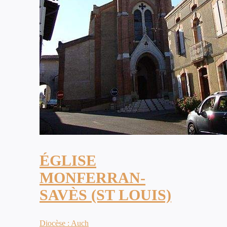
ÉGLISE
MONFERRAN-
SAVÈS (ST LOUIS)
Diocèse : Auch