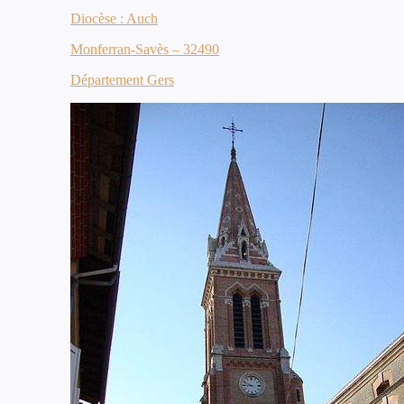
Diocèse : Auch
Monferran-Savès – 32490
Département Gers