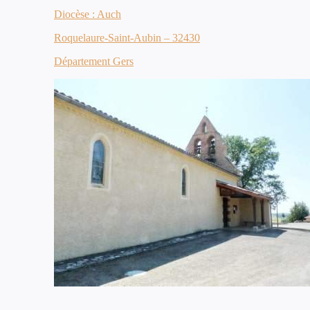
Diocèse : Auch
Roquelaure-Saint-Aubin – 32430
Département Gers