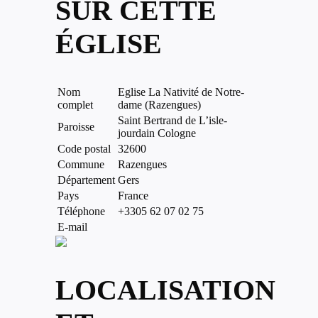
SUR CETTE
ÉGLISE
Nom
Eglise La Nativité de Notre-
complet
dame (Razengues)
Saint Bertrand de L’isle-
Paroisse
jourdain Cologne
Code postal
32600
Commune
Razengues
Département
Gers
Pays
France
Téléphone
+3305 62 07 02 75
E-mail
LOCALISATION