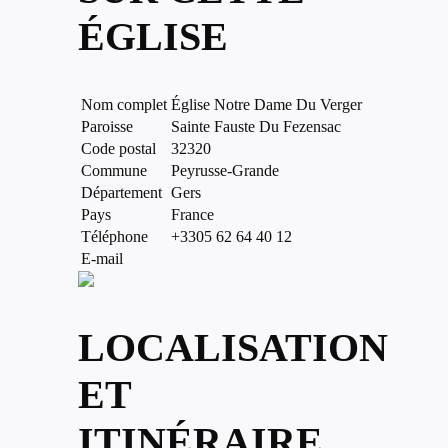
ÉGLISE
Nom complet
Église Notre Dame Du Verger
Paroisse
Sainte Fauste Du Fezensac
Code postal
32320
Commune
Peyrusse-Grande
Département
Gers
Pays
France
Téléphone
+3305 62 64 40 12
E-mail
LOCALISATION
ET
ITINÉRAIRE