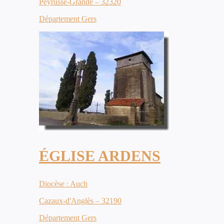
Peyrusse-Grande – 32320
Département Gers
ÉGLISE ARDENS
Diocèse : Auch
Cazaux-d'Anglès – 32190
Département Gers