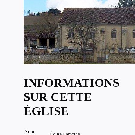
INFORMATIONS
SUR CETTE
ÉGLISE
Nom
Église Lamothe