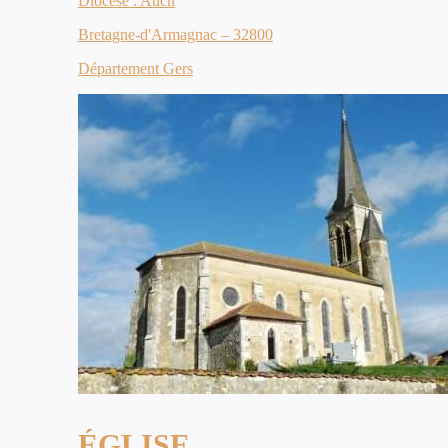
Diocèse : Auch
Bretagne-d'Armagnac – 32800
Département Gers
ÉGLISE