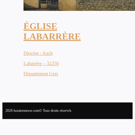
ÉGLISE
LABARRÈRE
Diocèse : Auch
Labarrère – 32250
Département Gers
2026 horairemesse.com© Tous droits réservés