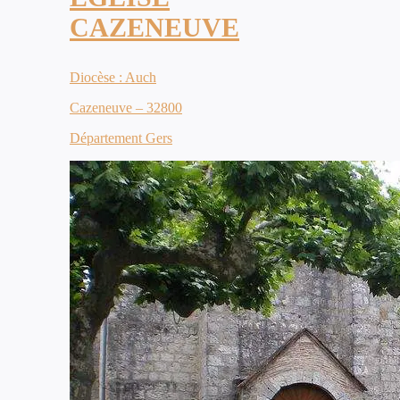
CAZENEUVE
Diocèse : Auch
Cazeneuve – 32800
Département Gers