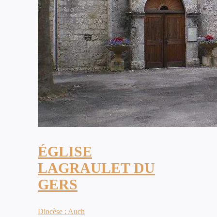
ÉGLISE
LAGRAULET DU
GERS
Diocèse : Auch