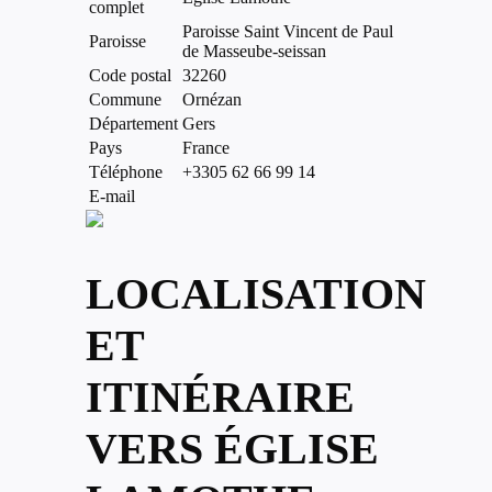
complet
Paroisse Saint Vincent de Paul
Paroisse
de Masseube-seissan
Code postal
32260
Commune
Ornézan
Département
Gers
Pays
France
Téléphone
+3305 62 66 99 14
E-mail
LOCALISATION
ET
ITINÉRAIRE
VERS ÉGLISE