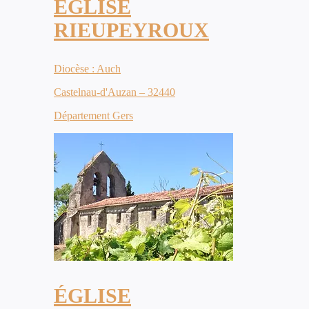
ÉGLISE
RIEUPEYROUX
Diocèse : Auch
Castelnau-d'Auzan – 32440
Département Gers
ÉGLISE