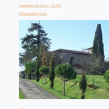
Lagraulet-du-Gers – 32330
Département Gers