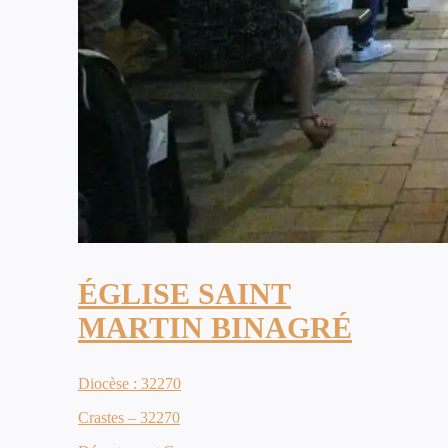
ÉGLISE SAINT
MARTIN BINAGRÉ
Diocèse : 32270
Crastes – 32270