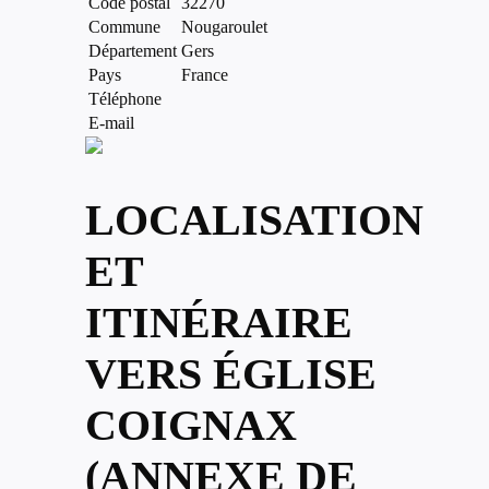
Code postal
32270
Commune
Nougaroulet
Département
Gers
Pays
France
Téléphone
E-mail
LOCALISATION
ET
ITINÉRAIRE
VERS ÉGLISE
COIGNAX
(ANNEXE DE