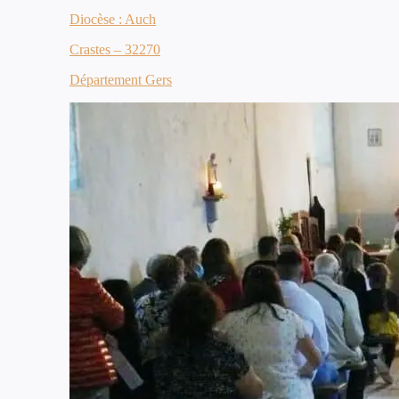
Diocèse : Auch
Crastes – 32270
Département Gers