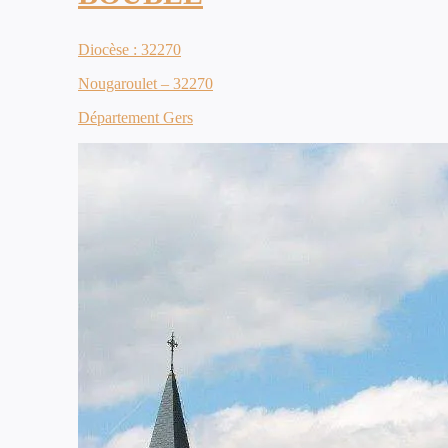
Diocèse : 32270
Nougaroulet – 32270
Département Gers