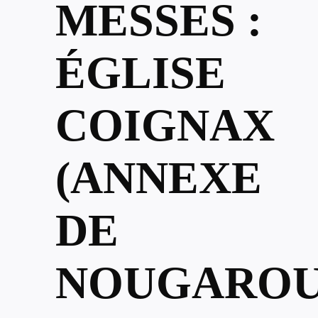
MESSES :
ÉGLISE
COIGNAX
(ANNEXE
DE
NOUGAROU