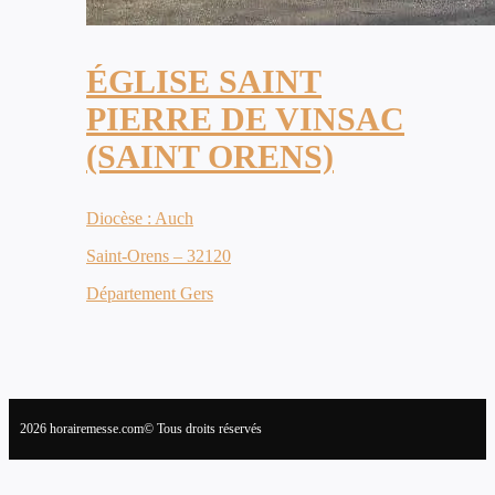
ÉGLISE SAINT
PIERRE DE VINSAC
(SAINT ORENS)
Diocèse : Auch
Saint-Orens – 32120
Département Gers
2026 horairemesse.com© Tous droits réservés