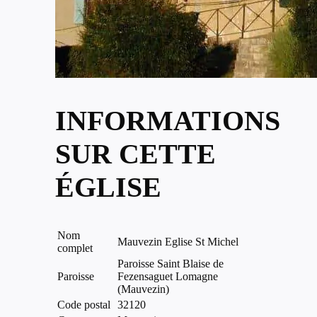
INFORMATIONS
SUR CETTE
ÉGLISE
Nom
Mauvezin Eglise St Michel
complet
Paroisse Saint Blaise de
Paroisse
Fezensaguet Lomagne
(Mauvezin)
Code postal
32120