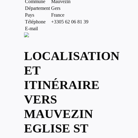
Commune
Mauvezin
Département
Gers
Pays
France
Téléphone
+3305 62 06 81 39
E-mail
LOCALISATION
ET
ITINÉRAIRE
VERS
MAUVEZIN
EGLISE ST