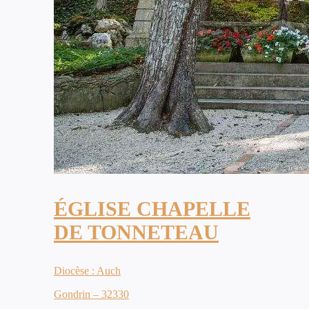
ÉGLISE CHAPELLE
DE TONNETEAU
Diocèse : Auch
Gondrin – 32330