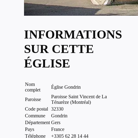
INFORMATIONS
SUR CETTE
ÉGLISE
Nom
Église Gondrin
complet
Paroisse Saint Vincent de La
Paroisse
Ténarèze (Montréal)
Code postal
32330
Commune
Gondrin
Département
Gers
Pays
France
Téléphone
+3305 62 28 14 44