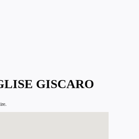
GLISE GISCARO
ire.