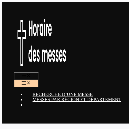
Aller
au
contenu
MENU
MENU
RECHERCHE D’UNE MESSE
MESSES PAR RÉGION ET DÉPARTEMENT