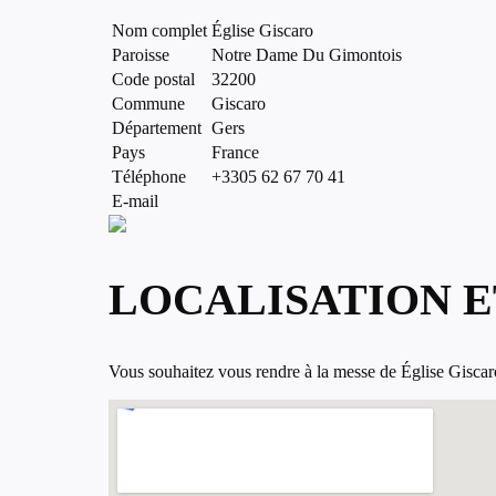
Nom complet
Église Giscaro
Paroisse
Notre Dame Du Gimontois
Code postal
32200
Commune
Giscaro
Département
Gers
Pays
France
Téléphone
+3305 62 67 70 41
E-mail
LOCALISATION E
Vous souhaitez vous rendre à la messe de Église Giscaro, 