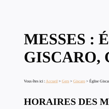
MESSES : 
GISCARO,
Vous êtes ici :
Accueil
>
Gers
>
Giscaro
>
Église Gisca
HORAIRES DES M