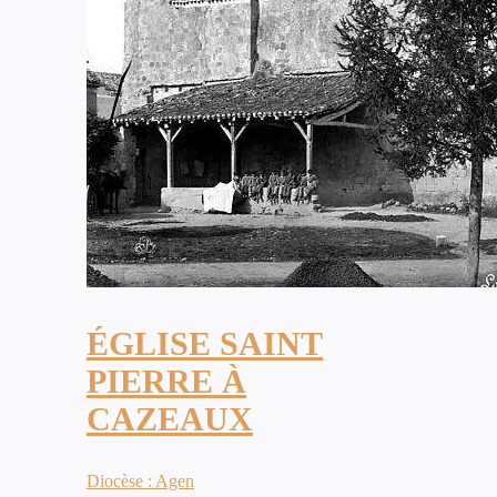
ÉGLISE SAINT
PIERRE À
CAZEAUX
Diocèse : Agen