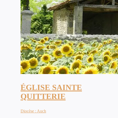
ÉGLISE SAINTE
QUITTERIE
Diocèse : Auch