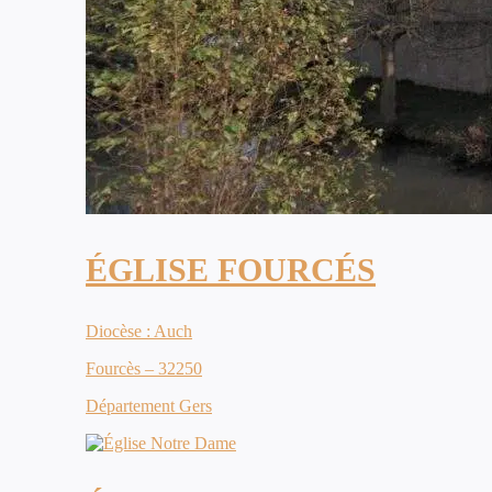
ÉGLISE FOURCÉS
Diocèse : Auch
Fourcès – 32250
Département Gers