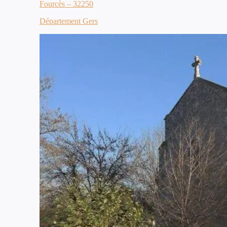
Fourcès – 32250
Département Gers