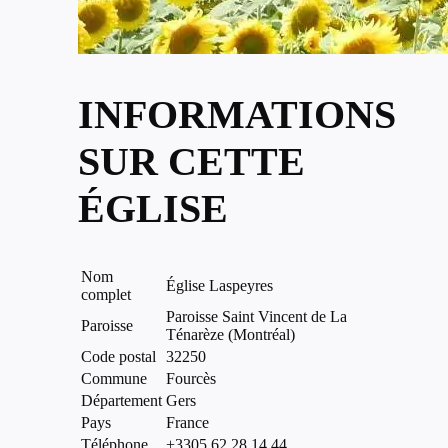
INFORMATIONS
SUR CETTE
ÉGLISE
Nom
Église Laspeyres
complet
Paroisse Saint Vincent de La
Paroisse
Ténarèze (Montréal)
Code postal
32250
Commune
Fourcès
Département
Gers
Pays
France
Téléphone
+3305 62 28 14 44