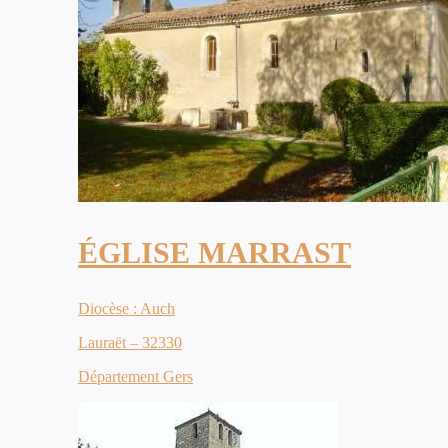
ÉGLISE MARRAST
Diocèse : Auch
Lauraët – 32330
Département Gers