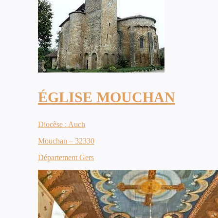
ÉGLISE MOUCHAN
Diocèse : Auch
Mouchan – 32330
Département Gers