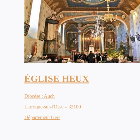
ÉGLISE HEUX
Diocèse : Auch
Larroque-sur-l'Osse – 32100
Département Gers