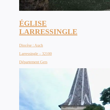
ÉGLISE
LARRESSINGLE
Diocèse : Auch
Larressingle – 32100
Département Gers