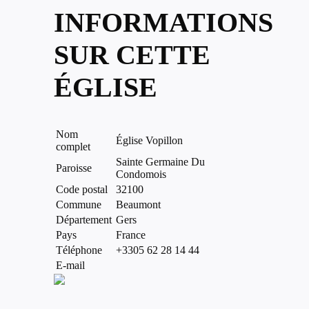
INFORMATIONS
SUR CETTE
ÉGLISE
Nom
Église Vopillon
complet
Sainte Germaine Du
Paroisse
Condomois
Code postal
32100
Commune
Beaumont
Département
Gers
Pays
France
Téléphone
+3305 62 28 14 44
E-mail