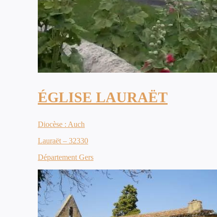
ÉGLISE LAURAËT
Diocèse : Auch
Lauraët – 32330
Département Gers