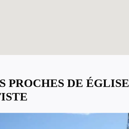
US PROCHES DE ÉGLI
TISTE