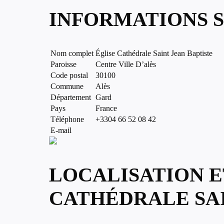
INFORMATIONS S
Nom complet
Église Cathédrale Saint Jean Baptiste
Paroisse
Centre Ville D’alès
Code postal
30100
Commune
Alès
Département
Gard
Pays
France
Téléphone
+3304 66 52 08 42
E-mail
LOCALISATION E
CATHÉDRALE SAI