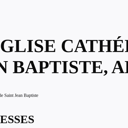
ÉGLISE CATH
N BAPTISTE, 
le Saint Jean Baptiste
ESSES