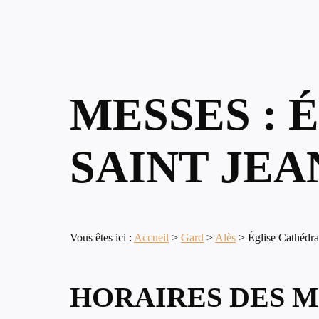
MESSES : 
SAINT JEA
Vous êtes ici :
Accueil
>
Gard
>
Alès
>
Église Cathédra
HORAIRES DES M