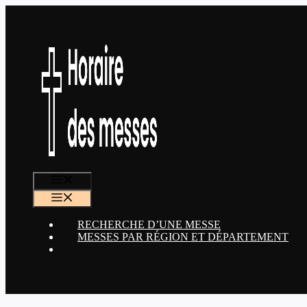
Aller
au
contenu
MENU
MENU
RECHERCHE D’UNE MESSE
MESSES PAR RÉGION ET DÉPARTEMENT