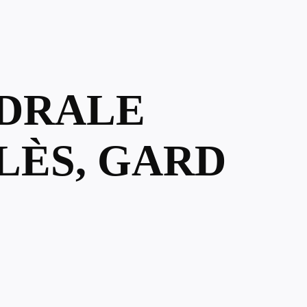
ÉDRALE
ALÈS, GARD