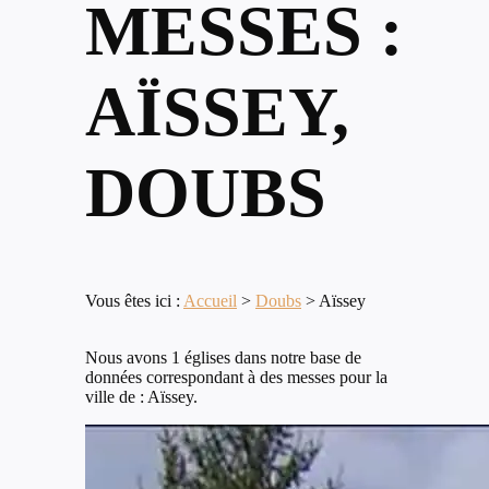
MESSES :
AÏSSEY,
DOUBS
Vous êtes ici :
Accueil
>
Doubs
>
Aïssey
Nous avons 1 églises dans notre base de
données correspondant à des messes pour la
ville de : Aïssey.