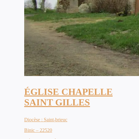
ÉGLISE CHAPELLE
SAINT GILLES
Diocèse : Saint-brieuc
Binic – 22520