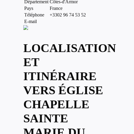
Département
Côtes-d'Armor
Pays
France
Téléphone
+3302 96 74 53 52
E-mail
LOCALISATION
ET
ITINÉRAIRE
VERS ÉGLISE
CHAPELLE
SAINTE
MARIE DU