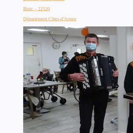
Binic – 22520
Département Côtes-d'Armor