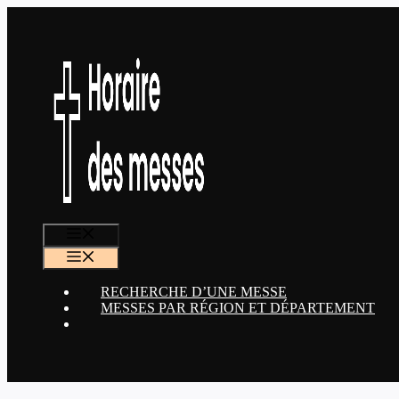
Aller
au
contenu
MENU
MENU
RECHERCHE D’UNE MESSE
MESSES PAR RÉGION ET DÉPARTEMENT