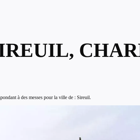
SIREUIL, CHA
ondant à des messes pour la ville de : Sireuil.