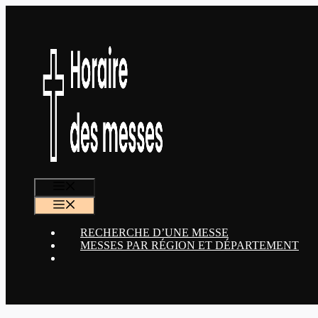
Aller
au
contenu
MENU
MENU
RECHERCHE D’UNE MESSE
MESSES PAR RÉGION ET DÉPARTEMENT