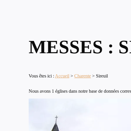
MESSES : 
Vous êtes ici :
Accueil
>
Charente
>
Sireuil
Nous avons 1 églises dans notre base de données corresp