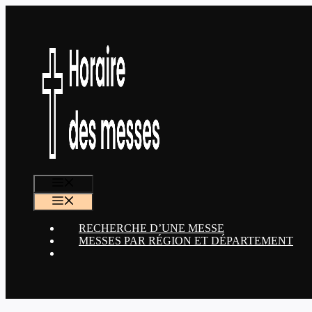
Aller
au
contenu
MENU
MENU
RECHERCHE D’UNE MESSE
MESSES PAR RÉGION ET DÉPARTEMENT