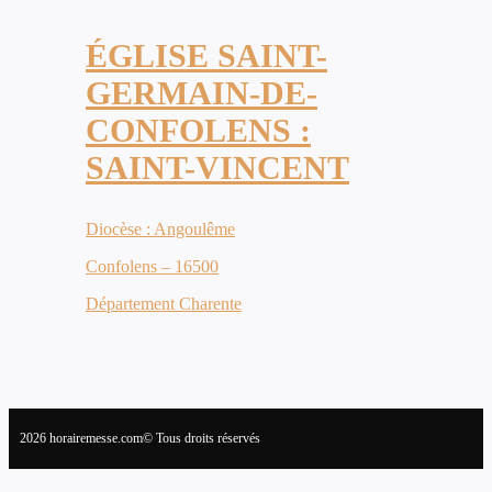
ÉGLISE SAINT-
GERMAIN-DE-
CONFOLENS :
SAINT-VINCENT
Diocèse : Angoulême
Confolens – 16500
Département Charente
2026 horairemesse.com© Tous droits réservés