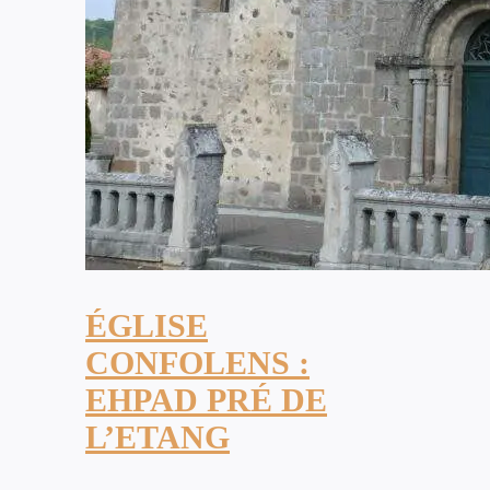
ÉGLISE
CONFOLENS :
EHPAD PRÉ DE
L’ETANG