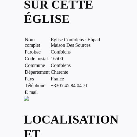
SUR CETTE
ÉGLISE
Nom
Église Confolens : Ehpad
complet
Maison Des Sources
Paroisse
Confolens
Code postal
16500
Commune
Confolens
Département
Charente
Pays
France
Téléphone
+3305 45 84 04 71
E-mail
LOCALISATION
ET