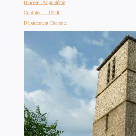
Diocèse : Angoulême
Confolens – 16500
Département Charente