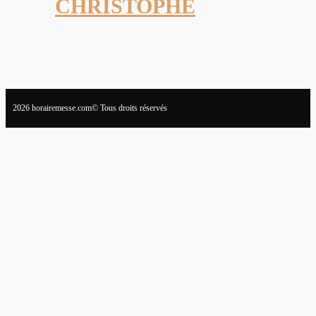
CHRISTOPHE
2026 horairemesse.com© Tous droits réservés