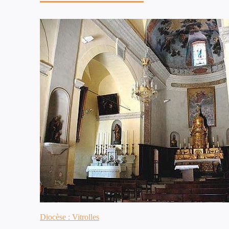
Diocèse : Vitrolles