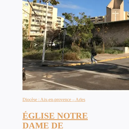
Diocèse : Aix-en-provence – Arles
ÉGLISE NOTRE
DAME DE