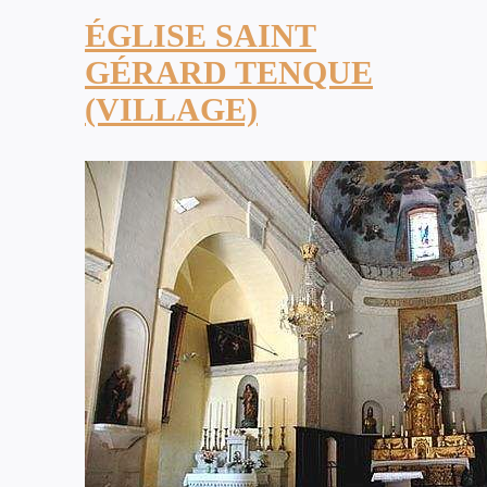
ÉGLISE SAINT
GÉRARD TENQUE
(VILLAGE)