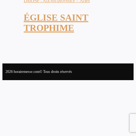
Diocèse : Aix-en-provence – Arles
ÉGLISE SAINT
TROPHIME
2026 horairemesse.com© Tous droits réservés