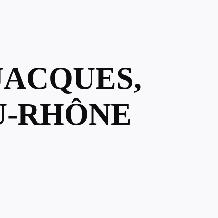
 JACQUES,
U-RHÔNE