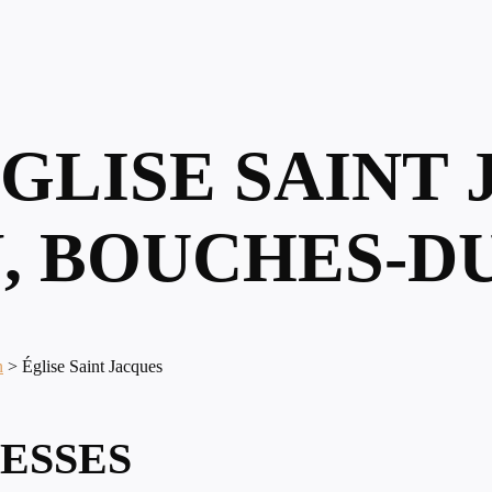
ÉGLISE SAINT
, BOUCHES-D
n
>
Église Saint Jacques
ESSES