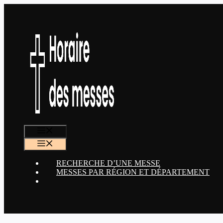
Aller
au
contenu
MENU
MENU
RECHERCHE D’UNE MESSE
MESSES PAR RÉGION ET DÉPARTEMENT