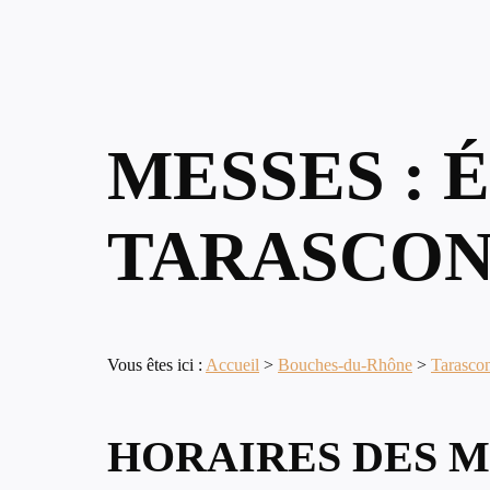
MESSES : 
TARASCON
Vous êtes ici :
Accueil
>
Bouches-du-Rhône
>
Tarasco
HORAIRES DES M