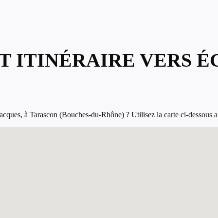
T ITINÉRAIRE VERS É
cques, à Tarascon (Bouches-du-Rhône) ? Utilisez la carte ci-dessous afin