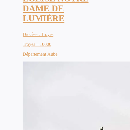
DAME DE
LUMIÈRE
Diocèse : Troyes
Troyes – 10000
Département Aube