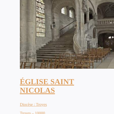
ÉGLISE SAINT
NICOLAS
Diocèse : Troyes
Troyes – 10000