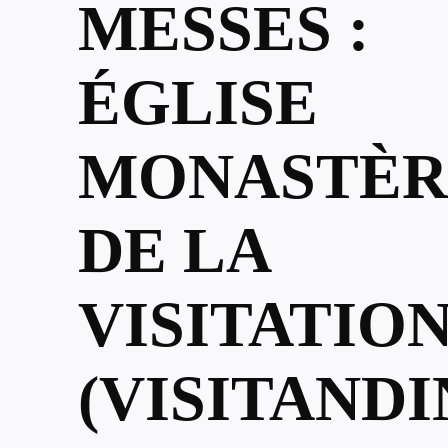
MESSES :
ÉGLISE
MONASTÈR
DE LA
VISITATIO
(VISITANDI