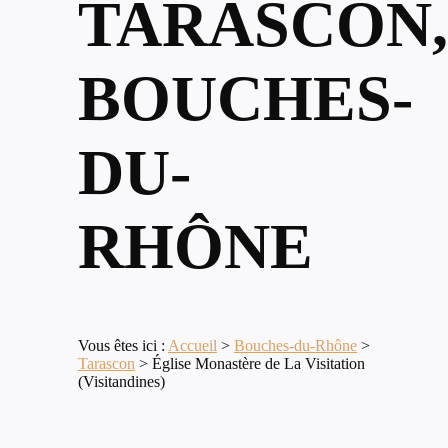
TARASCON,
BOUCHES-
DU-
RHÔNE
Vous êtes ici :
Accueil
>
Bouches-du-Rhône
>
Tarascon
>
Église Monastère de La Visitation
(Visitandines)