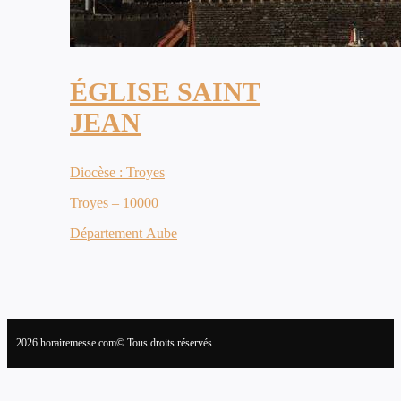
ÉGLISE SAINT
JEAN
Diocèse : Troyes
Troyes – 10000
Département Aube
2026 horairemesse.com© Tous droits réservés