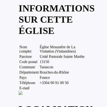
INFORMATIONS
SUR CETTE
ÉGLISE
Nom
Église Monastère de La
complet
Visitation (Visitandines)
Paroisse
Unité Pastorale Sainte Marthe
Code postal
13150
Commune
Tarascon
Département
Bouches-du-Rhône
Pays
France
Téléphone
+3304 90 91 09 50
E-mail