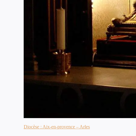
Diocèse : Aix-en-provence – Arles