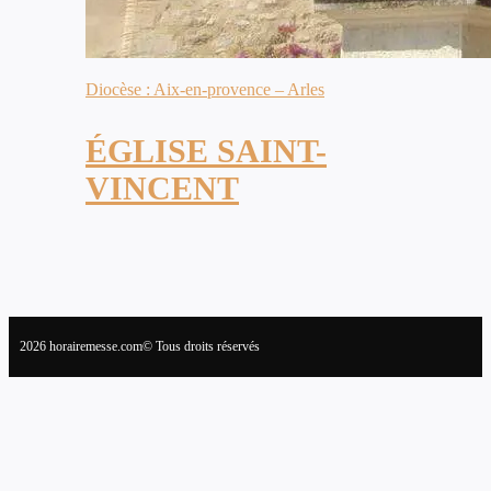
Diocèse : Aix-en-provence – Arles
ÉGLISE SAINT-
VINCENT
2026 horairemesse.com© Tous droits réservés