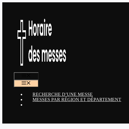
Aller
au
contenu
MENU
MENU
RECHERCHE D’UNE MESSE
MESSES PAR RÉGION ET DÉPARTEMENT