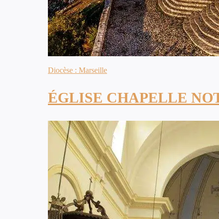
Diocèse : Marseille
ÉGLISE CHAPELLE NO