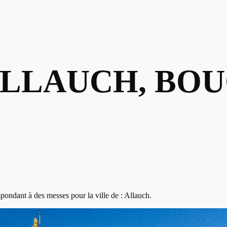
ALLAUCH, BO
ondant à des messes pour la ville de : Allauch.