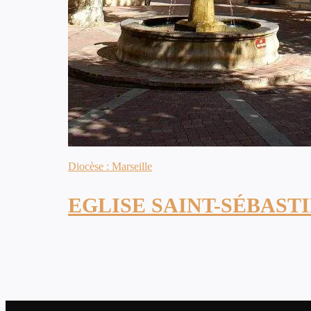
Diocèse : Marseille
EGLISE SAINT-SÉBAST