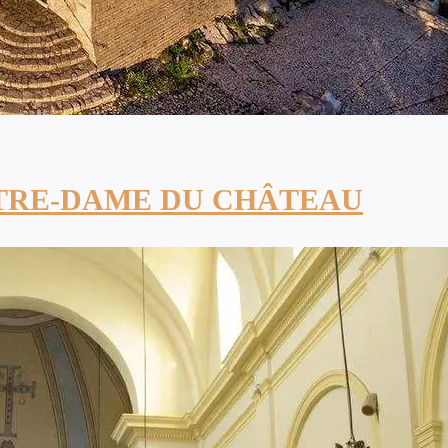
TRE-DAME DU CHÂTEAU