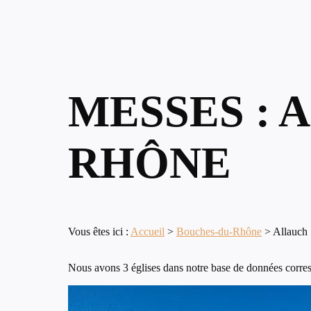
MESSES : 
RHÔNE
Vous êtes ici :
Accueil
>
Bouches-du-Rhône
>
Allauch
Nous avons 3 églises dans notre base de données corresp