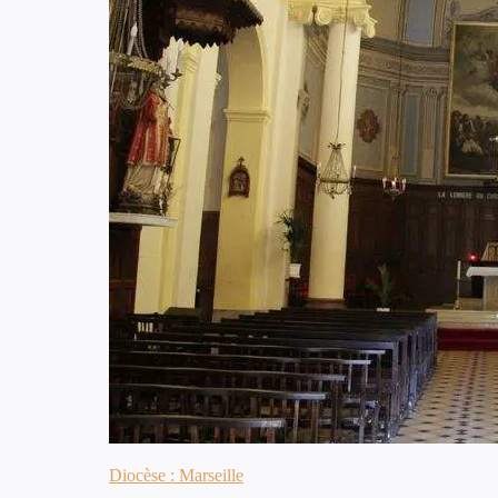
Diocèse : Marseille