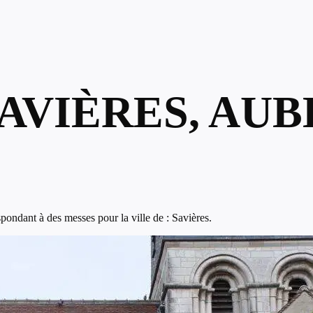
SAVIÈRES, AUB
ondant à des messes pour la ville de : Savières.