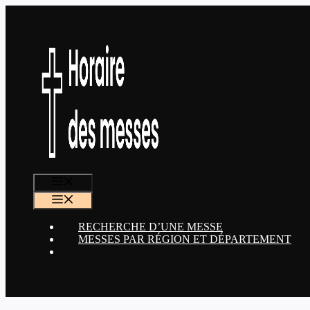
Aller
au
contenu
MENU
MENU
RECHERCHE D’UNE MESSE
MESSES PAR RÉGION ET DÉPARTEMENT