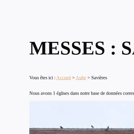
MESSES : 
Vous êtes ici :
Accueil
>
Aube
>
Savières
Nous avons 1 églises dans notre base de données corresp