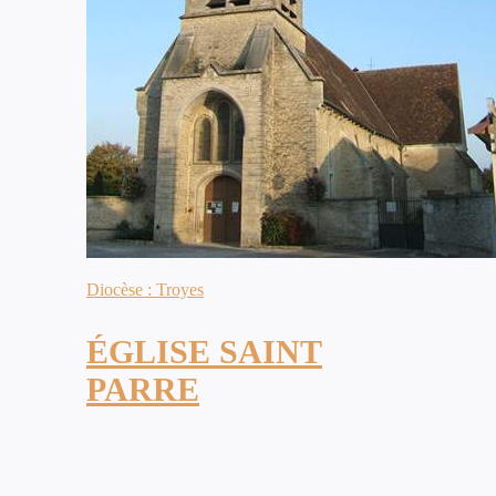
Diocèse : Troyes
ÉGLISE SAINT
PARRE