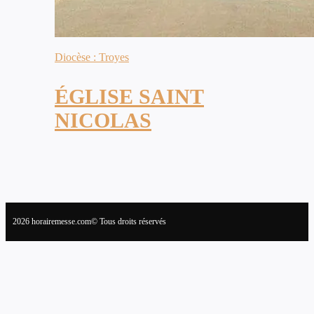
Diocèse : Troyes
ÉGLISE SAINT
NICOLAS
2026 horairemesse.com© Tous droits réservés