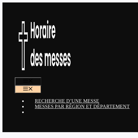
Aller
au
contenu
MENU
MENU
RECHERCHE D’UNE MESSE
MESSES PAR RÉGION ET DÉPARTEMENT