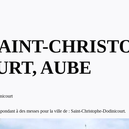
SAINT-CHRIST
URT, AUBE
nicourt
pondant à des messes pour la ville de : Saint-Christophe-Dodinicourt.