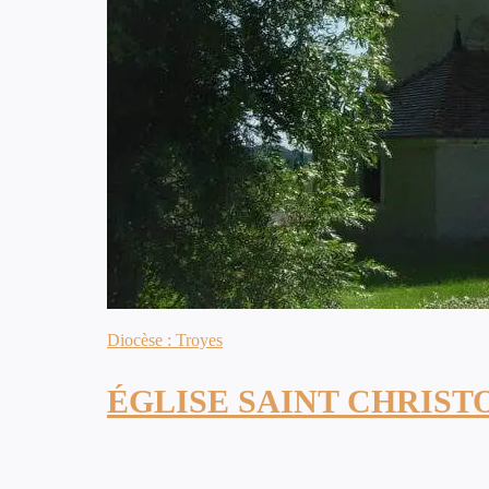
Diocèse : Troyes
ÉGLISE SAINT CHRIST