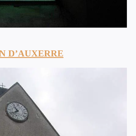
IN D’AUXERRE