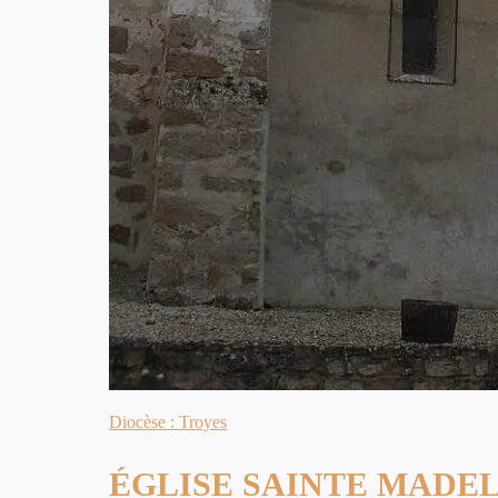
Diocèse : Troyes
ÉGLISE SAINTE MADEL