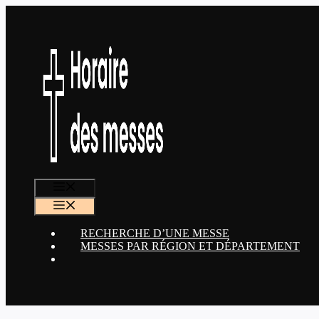
Aller
au
contenu
MENU
MENU
RECHERCHE D’UNE MESSE
MESSES PAR RÉGION ET DÉPARTEMENT