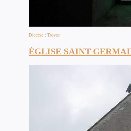
Diocèse : Troyes
ÉGLISE SAINT GERMA