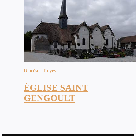
Diocèse : Troyes
ÉGLISE SAINT
GENGOULT