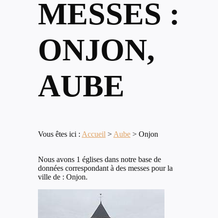
MESSES :
ONJON,
AUBE
Vous êtes ici :
Accueil
>
Aube
>
Onjon
Nous avons 1 églises dans notre base de
données correspondant à des messes pour la
ville de : Onjon.