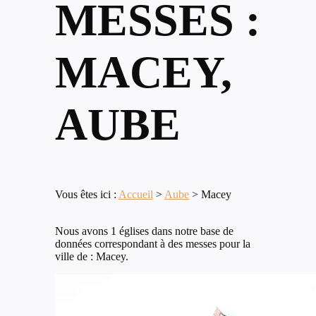
MESSES :
MACEY,
AUBE
Vous êtes ici :
Accueil
>
Aube
>
Macey
Nous avons 1 églises dans notre base de
données correspondant à des messes pour la
ville de : Macey.