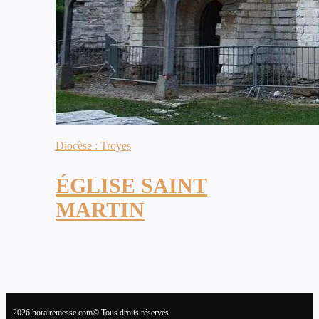
Diocèse : Troyes
ÉGLISE SAINT
MARTIN
2026 horairemesse.com© Tous droits réservés