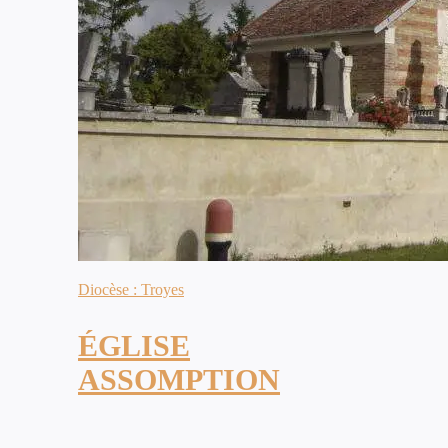
Diocèse : Troyes
ÉGLISE
ASSOMPTION