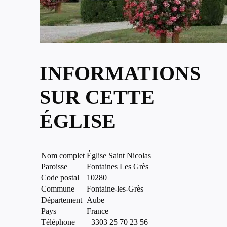
INFORMATIONS
SUR CETTE
ÉGLISE
Nom complet
Église Saint Nicolas
Paroisse
Fontaines Les Grès
Code postal
10280
Commune
Fontaine-les-Grès
Département
Aube
Pays
France
Téléphone
+3303 25 70 23 56