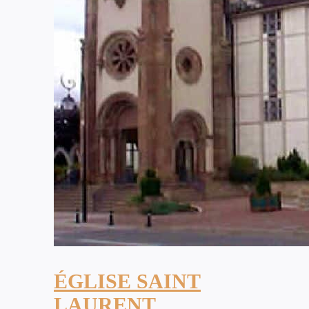
ÉGLISE SAINT
LAURENT