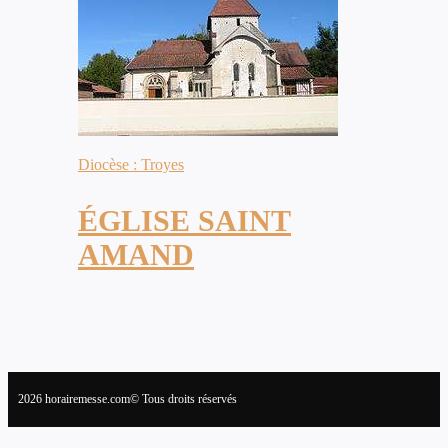
Diocèse : Troyes
ÉGLISE SAINT
AMAND
2026 horairemesse.com© Tous droits réservés