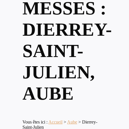
MESSES :
DIERREY-
SAINT-
JULIEN,
AUBE
Vous êtes ici :
Accueil
>
Aube
>
Dierrey-
Saint-Julien