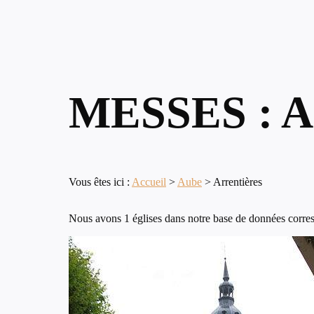
MESSES : 
Vous êtes ici :
Accueil
>
Aube
>
Arrentières
Nous avons 1 églises dans notre base de données corresp