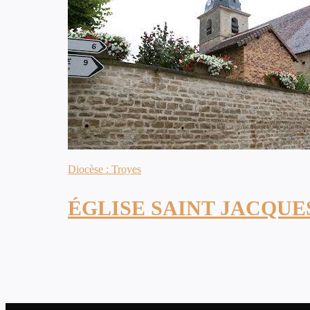
Diocèse : Troyes
ÉGLISE SAINT JACQUE