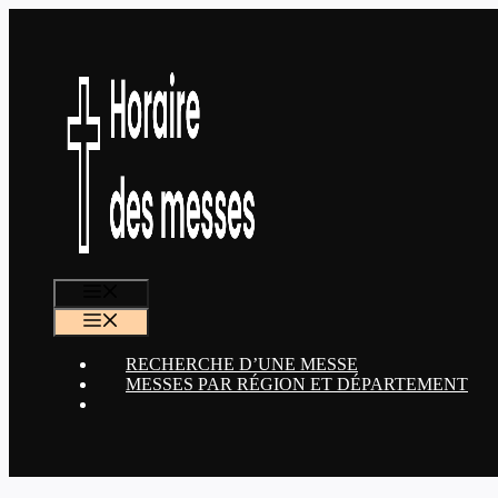
Aller
au
contenu
MENU
MENU
RECHERCHE D’UNE MESSE
MESSES PAR RÉGION ET DÉPARTEMENT