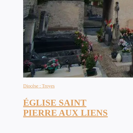
Diocèse : Troyes
ÉGLISE SAINT
PIERRE AUX LIENS