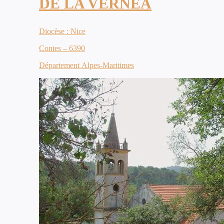
DE LA VERNEA
Diocèse : Nice
Contes – 6390
Département Alpes-Maritimes