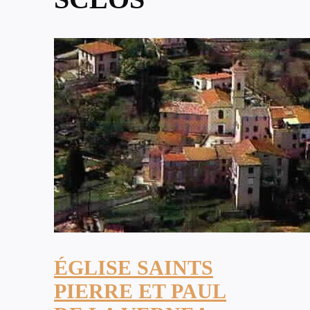
ÉGLISE SAINTS
PIERRE ET PAUL