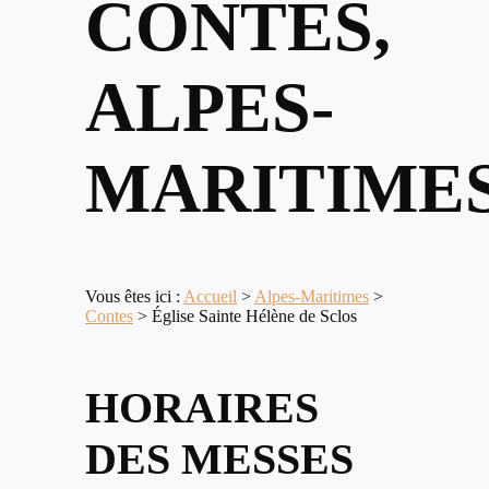
CONTES,
ALPES-
MARITIME
Vous êtes ici :
Accueil
>
Alpes-Maritimes
>
Contes
>
Église Sainte Hélène de Sclos
HORAIRES
DES MESSES