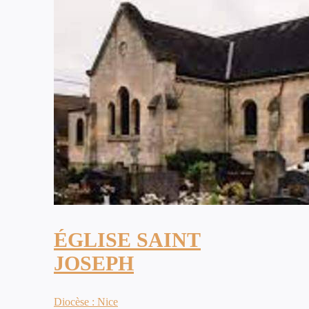
ÉGLISE SAINT
JOSEPH
Diocèse : Nice