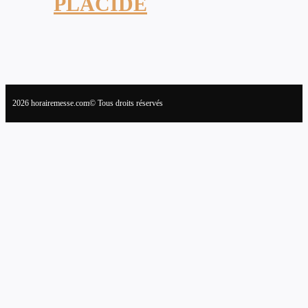
PLACIDE
2026 horairemesse.com© Tous droits réservés