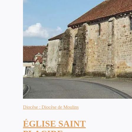
Diocèse : Diocèse de Moulins
ÉGLISE SAINT