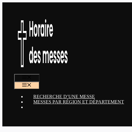
Aller
au
contenu
MENU
MENU
RECHERCHE D’UNE MESSE
MESSES PAR RÉGION ET DÉPARTEMENT