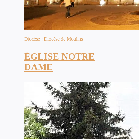
Diocèse : Diocèse de Moulins
ÉGLISE NOTRE
DAME