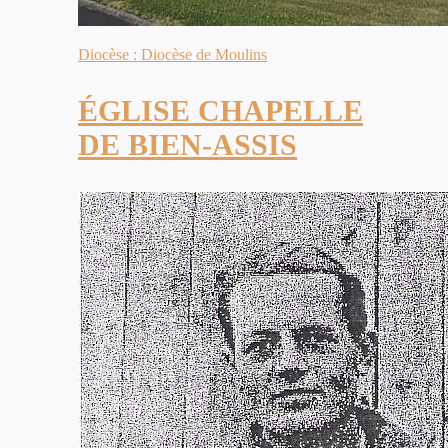
Diocèse : Diocèse de Moulins
ÉGLISE CHAPELLE
DE BIEN-ASSIS