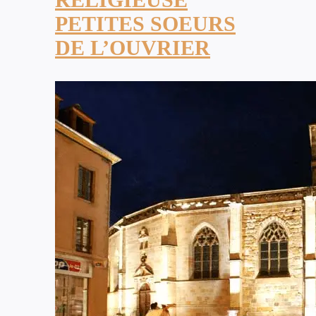
PETITES SOEURS
DE L’OUVRIER