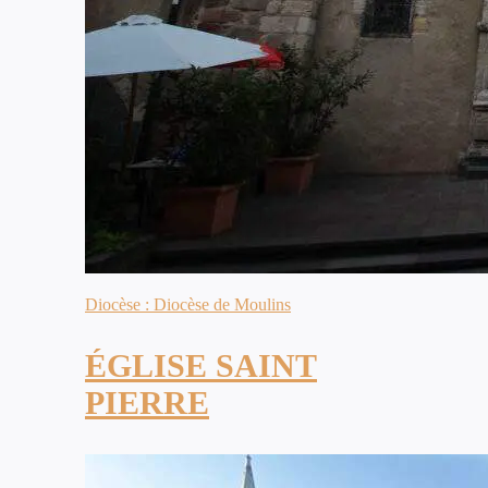
Diocèse : Diocèse de Moulins
ÉGLISE SAINT
PIERRE