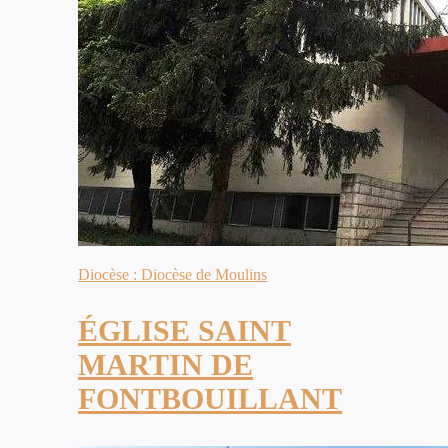
Diocèse : Diocèse de Moulins
ÉGLISE SAINT
MARTIN DE
FONTBOUILLANT