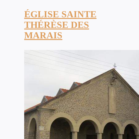
ÉGLISE SAINTE
THÉRÈSE DES
MARAIS