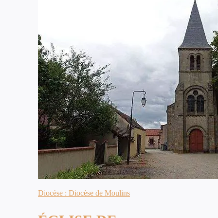
Diocèse : Diocèse de Moulins