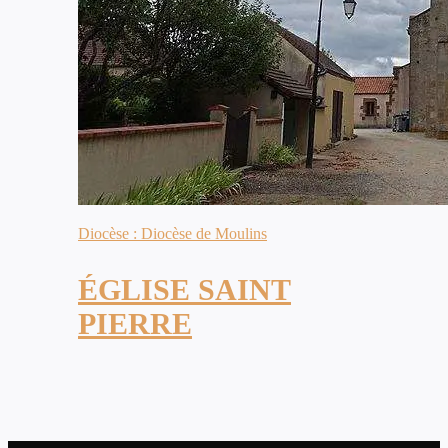
Diocèse : Diocèse de Moulins
ÉGLISE SAINT
PIERRE