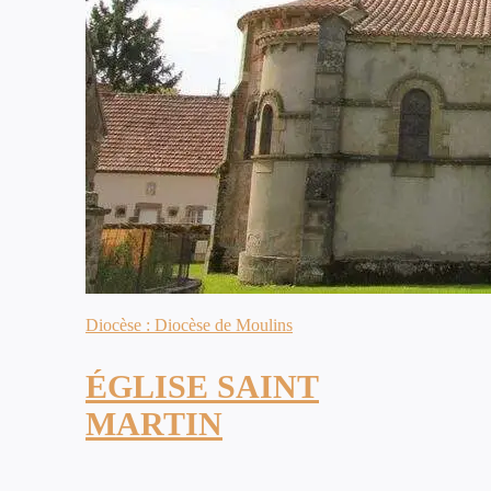
Diocèse : Diocèse de Moulins
ÉGLISE SAINT
MARTIN