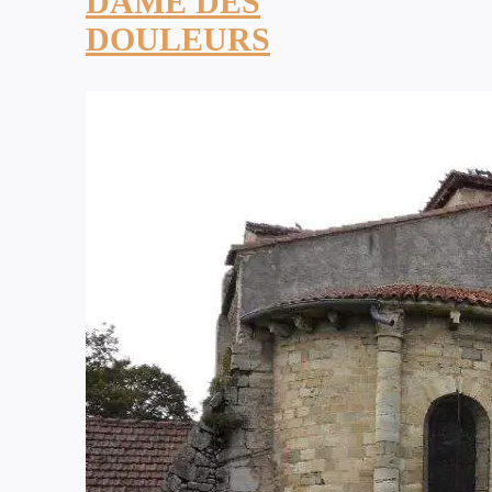
DAME DES
DOULEURS