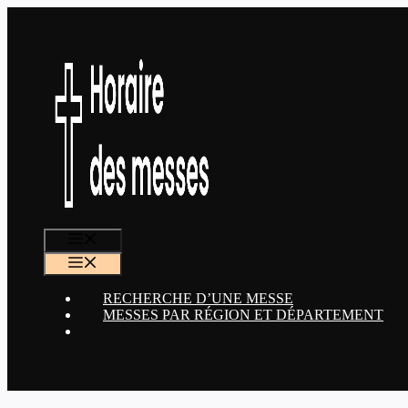
Aller
au
contenu
MENU
MENU
RECHERCHE D’UNE MESSE
MESSES PAR RÉGION ET DÉPARTEMENT