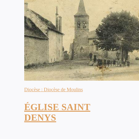
Diocèse : Diocèse de Moulins
ÉGLISE SAINT
DENYS